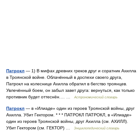
Патрокл
— 1) В мифах древних греков друг и соратник Ахилла
в Троянской войне. Облачённый в доспехи своего друга,
Патрокл на колеснице Ахилла обратил в бегство троянцев.
Увлечённый боем, он забыл завет друга: вернуться, как только
противник будет оттеснён.… …
Астрономический словарь
Патрокл
— в «Илиаде» один из героев Троянской войны, друг
Ахилла. Убит Гектором. * * * ПАТРОКЛ ПАТРОКЛ, в «Илиаде»
один из героев Троянской войны, друг Ахилла (см. АХИЛЛ).
Убит Гектором (см. ГЕКТОР) …
Энциклопедический словарь