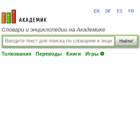
EN
DE
ES
FR
academic.ru
Словари и энциклопедии на Академике
Найти!
Толкования
Переводы
Книги
Игры ⚽