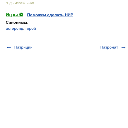
В. Д. Гладкий
.
1998
.
Игры ⚽
Поможем сделать НИР
Синонимы
:
астероид
,
герой
Патриции
Патронат