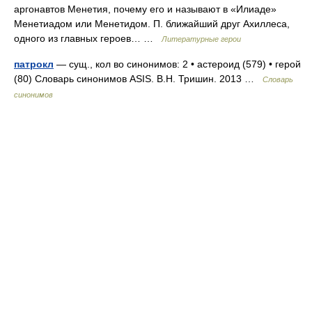
аргонавтов Менетия, почему его и называют в «Илиаде»
Менетиадом или Менетидом. П. ближайший друг Ахиллеса,
одного из главных героев… …
Литературные герои
патрокл
— сущ., кол во синонимов: 2 • астероид (579) • герой
(80) Словарь синонимов ASIS. В.Н. Тришин. 2013 …
Словарь
синонимов