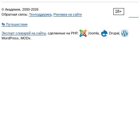
© Академик, 2000-2026
18+
Обратная связь:
Техподдержка
,
Реклама на сайте
👣 Путешествия
Экспорт словарей на сайты
, сделанные на PHP,
Joomla,
Drupal,
WordPress, MODx.